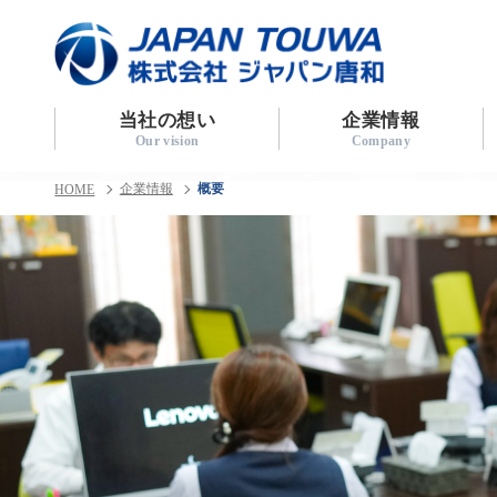
当社の想い
企業情報
企業情報
概要
HOME