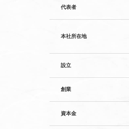
代表者
本社所在地
設立
創業
資本金