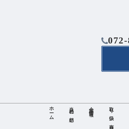
072-
ホーム
当社の想い
企業情報
取り扱い商品