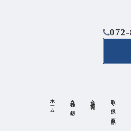
072-
ホーム
当社の想い
企業情報
取り扱い商品