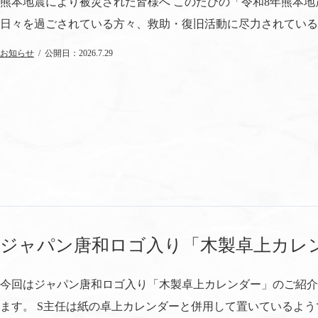
熊本地震により被災された皆様へ このたびの「令和8年熊本
日々を過ごされている方々、救助・復旧活動に尽力されている皆
お知らせ
2026.7.29
ジャパン唐和ロゴ入り「木製卓上カレ
今回はジャパン唐和ロゴ入り「木製卓上カレンダー」のご紹介
ます。 S主任は紙の卓上カレンダーと併用して置いているようで