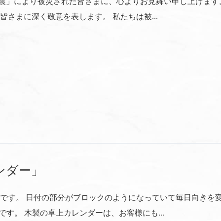
地震」により被災された皆さまに、心よりお見舞い申し上げます
さまに深く敬意を表します。 私たちは被...
ンダー」
です。 日付の部分がブロックのようになっていて毎日向きを
す。 木製の卓上カレンダーは、お客様にも...