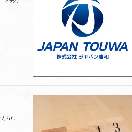
。 不安な
変えられ